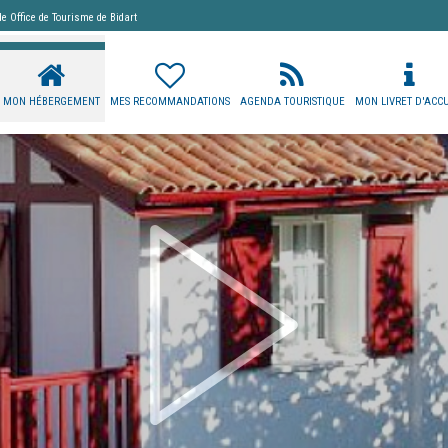
 de
Office de Tourisme de Bidart
MON HÉBERGEMENT
MES RECOMMANDATIONS
AGENDA TOURISTIQUE
MON LIVRET D'ACCU