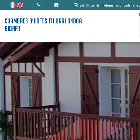
Site Officiel de l'hébergement
, partenaire
CHAMBRES D'HÔTES ITHURRI ONDOA
BIDART