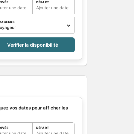
RIVÉE
DÉPART
outer une date
Ajouter une date
YAGEURS
voyageur
Vérifier la disponibilité
quez vos dates pour afficher les
RIVÉE
DÉPART
outer une date
Ajouter une date