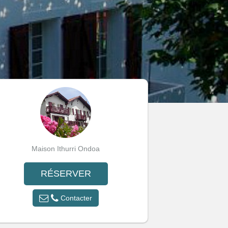
Maison Ithurri Ondoa
RÉSERVER
Contacter