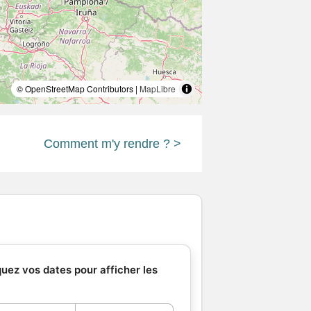
© OpenStreetMap Contributors |
MapLibre
Comment m'y rendre ? >
quez vos dates pour afficher les