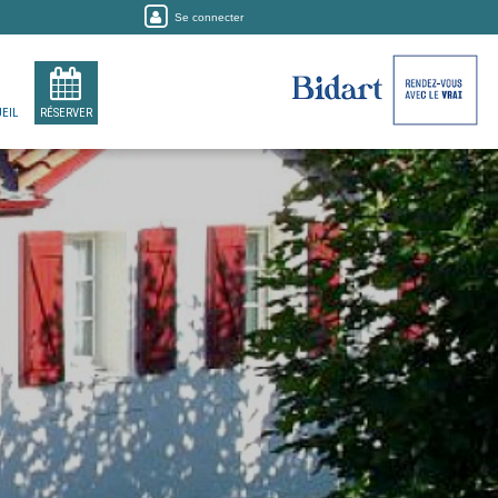
Se connecter
EIL
RÉSERVER