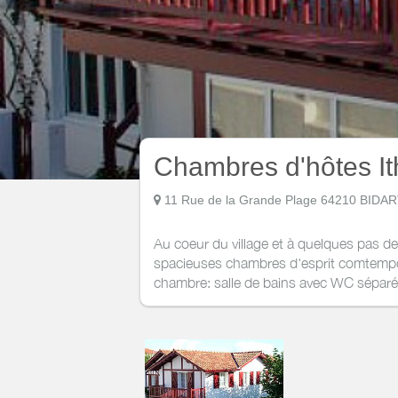
Chambres d'hôtes It
11 Rue de la Grande Plage 64210 BIDA
Au coeur du village et à quelques pas de
spacieuses chambres d'esprit comtempo
chambre: salle de bains avec WC séparés 