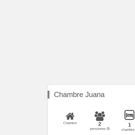
Chambre Juana
2
Chambre
1
personnes
chambr