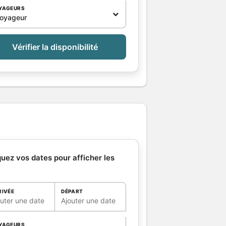
YAGEURS
voyageur
Vérifier la disponibilité
quez vos dates pour afficher les
RIVÉE
DÉPART
outer une date
Ajouter une date
YAGEURS