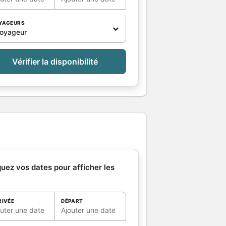
YAGEURS
voyageur
Vérifier la disponibilité
quez vos dates pour afficher les
RIVÉE
DÉPART
outer une date
Ajouter une date